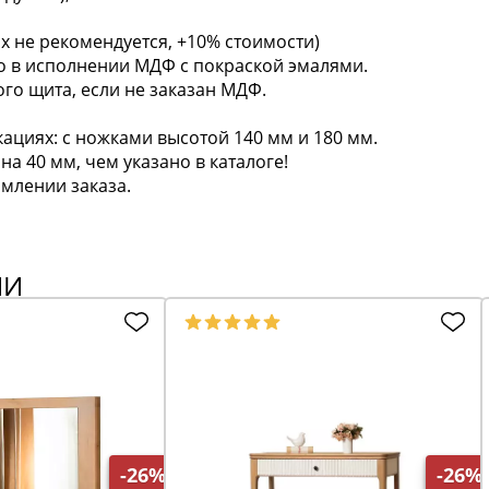
х не рекомендуется, +10% стоимости)
ко в исполнении МДФ с покраской эмалями.
го щита, если не заказан МДФ.
ациях: с ножками высотой 140 мм и 180 мм.
а 40 мм, чем указано в каталоге!
млении заказа.
ИИ
-26%
-26%