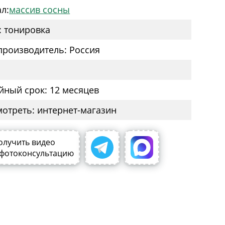
л:
массив сосны
: тонировка
производитель: Россия
йный срок: 12 месяцев
мотреть: интернет-магазин
олучить видео
 фотоконсультацию