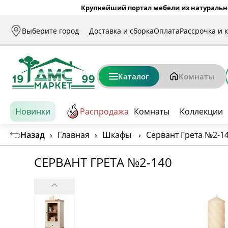
Крупнейший портал мебели из натуральн
Выберите город
Доставка и сборка
Оплата
Рассрочка и 
Каталог
Комнаты
Новинки
Распродажа
Комнаты
Коллекции
Назад
›
Главная
›
Шкафы
›
Сервант Грета №2-1
СЕРВАНТ ГРЕТА №2-140