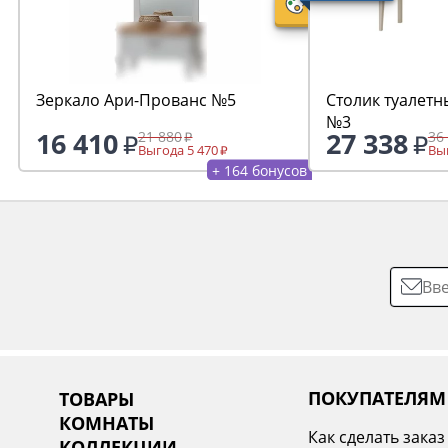
Зеркало Ари-Прованс №5
Столик туалетн
№3
16 410
27 338
21 880
36
Выгода 5 470
Выг
+ 164 бонусов
ПОКУПАТЕЛЯМ
ТОВАРЫ
КОМНАТЫ
Как сделать заказ
КОЛЛЕКЦИИ