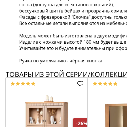
сосна (доступна для всех типов покрытий),
бессучковый щит (в бейцах и прозрачных эмаля
Фасады с фрезеровкой "Ёлочка" доступны толь
Все остальные детали выполняются из мебельно
Модель может быть изготовлена в двух модифик
Изделие с ножками высотой 180 мм будет выше н
Учитывайте это и будьте внимательны при офор
Ручка по умолчанию - чёрная кнопка.
ТОВАРЫ ИЗ ЭТОЙ СЕРИИ/КОЛЛЕКЦ
-26%