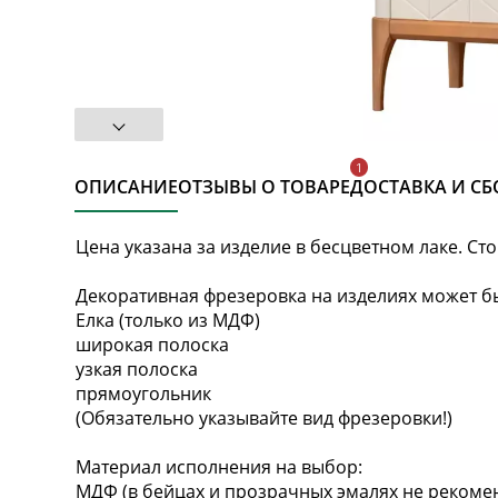
ОПИСАНИЕ
ОТЗЫВЫ О ТОВАРЕ
ДОСТАВКА И СБ
Цена указана за изделие в бесцветном лаке. Ст
Декоративная фрезеровка на изделиях может бы
Елка (только из МДФ)
широкая полоска
узкая полоска
прямоугольник
(Обязательно указывайте вид фрезеровки!)
Материал исполнения на выбор:
МДФ (в бейцах и прозрачных эмалях не рекомен