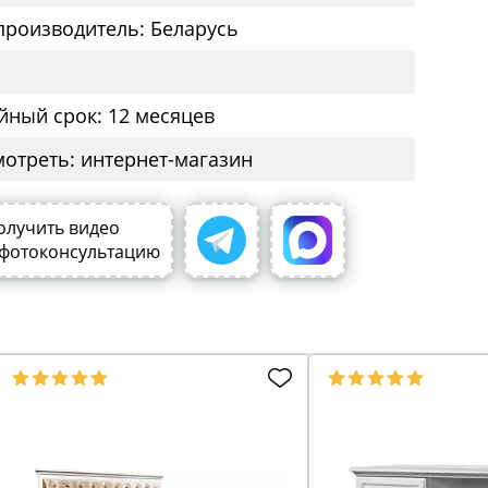
производитель: Беларусь
йный срок: 12 месяцев
мотреть: интернет-магазин
олучить видео
 фотоконсультацию