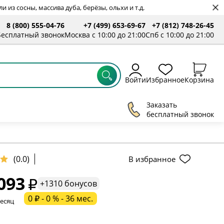
 из сосны, массива дуба, берёзы, ольхи и т.д.
8 (800) 555-04-76
+7 (499) 653-69-67
+7 (812) 748-26-45
ты
Бесплатный звонок
Москва с 10:00 до 21:00
Спб с 10:00 до 21:00
Войти
Избранное
Корзина
Заказать
бесплатный звонок
ельное поле
(0.0)
В избранное
093
ательное поле
+1310 бонусов
0 ₽ - 0 % - 36 мес.
месяц
ательное поле