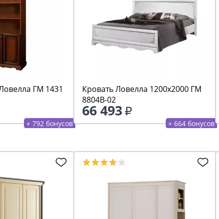
Ловелла ГМ 1431
Кровать Ловелла 1200х2000 ГМ
8804В-02
66 493
+ 792 бонусов
+ 664 бонусов