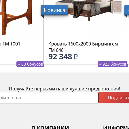
Новинка
а ГМ 1001
Кровать 1600х2000 Бирмингем
ГМ 6481
92 348
+ 63 бонусов
+ 923 бонусов
Получайте первыми наши лучшие предложения!
Подписат
О КОМПАНИИ
ИНФОРМ