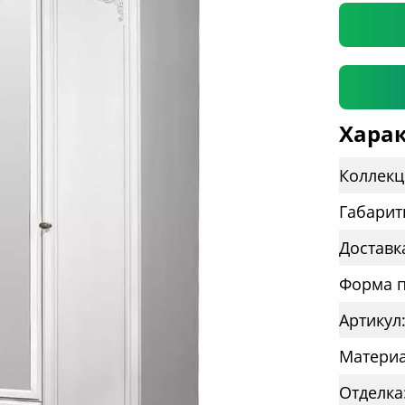
Харак
Коллекц
Габарит
Доставк
Форма п
Артикул
Материа
Отделка