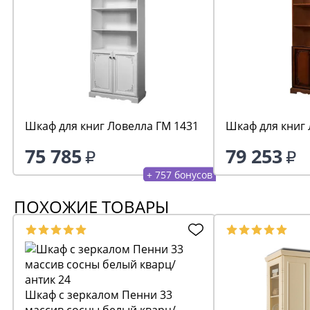
Шкаф для книг Ловелла ГМ 1431
Шкаф для книг 
75 785
79 253
+ 757 бонусов
ПОХОЖИЕ ТОВАРЫ
Шкаф с зеркалом Пенни 33
массив сосны белый кварц/