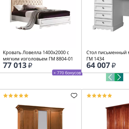
Кровать Ловелла 1400х2000 с
Стол письменный 
мягким изголовьем ГМ 8804-01
ГМ 1434
77 013
64 007
+ 770 бонусов