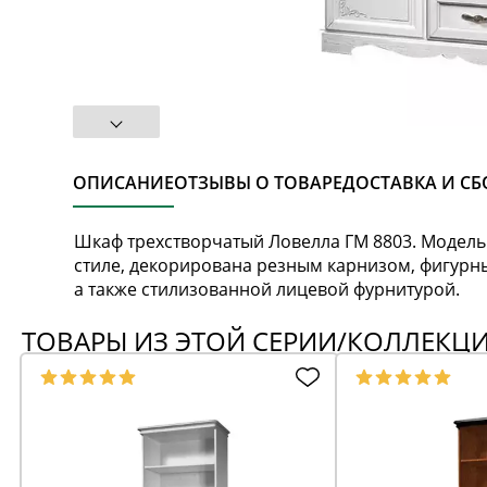
ОПИСАНИЕ
ОТЗЫВЫ О ТОВАРЕ
ДОСТАВКА И СБ
Шкаф трехстворчатый Ловелла ГМ 8803. Модел
стиле, декорирована резным карнизом, фигурн
а также стилизованной лицевой фурнитурой.
ТОВАРЫ ИЗ ЭТОЙ СЕРИИ/КОЛЛЕКЦ