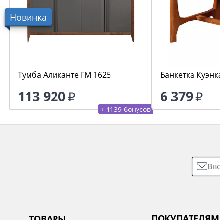
Новинка
Тумба Аликанте ГМ 1625
Банкетка Куэнк
113 920
6 379
+ 1139 бонусов
ПОКУПАТЕЛЯМ
ТОВАРЫ