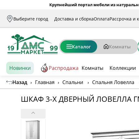
Крупнейший портал мебели из натуральн
Выберите город
Доставка и сборка
Оплата
Рассрочка и 
Каталог
Комнаты
Новинки
Распродажа
Комнаты
Коллекции
Назад
›
Главная
›
Спальни
›
Спальня Ловелла
ШКАФ 3-Х ДВЕРНЫЙ ЛОВЕЛЛА Г