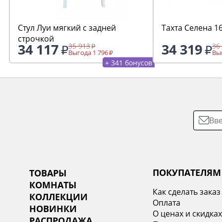
Стул Луи мягкий с задней
Тахта Селена 1
строчкой
34 117
34 319
35 913
36
Выгода 1 796
Выг
+ 341 бонусов
ПОКУПАТЕЛЯМ
ТОВАРЫ
КОМНАТЫ
Как сделать заказ
КОЛЛЕКЦИИ
Оплата
НОВИНКИ
О ценах и скидка
РАСПРОДАЖА