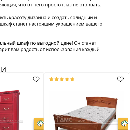
яющая, что от него просто глаз не оторвать.
уть красоту дизайна и создать солидный и
т шкаф станет настоящим украшением вашего
альный шкаф по выгодной цене! Он станет
рит вам радость от использования каждый
ИИ