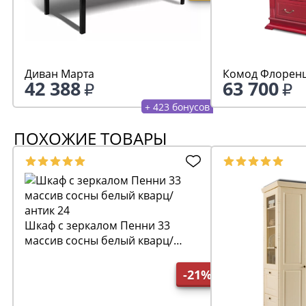
Диван Марта
Комод Флоренц
42 388
63 700
+ 423 бонусов
ПОХОЖИЕ ТОВАРЫ
Шкаф с зеркалом Пенни 33
массив сосны белый кварц/
антик 24
-21%