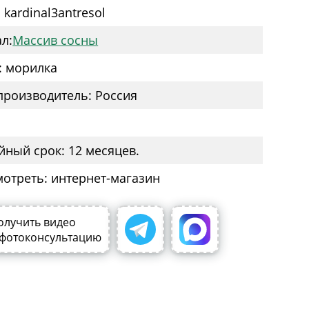
 kardinal3antresol
л:
Массив сосны
: морилка
производитель: Россия
йный срок: 12 месяцев.
мотреть: интернет-магазин
олучить видео
 фотоконсультацию