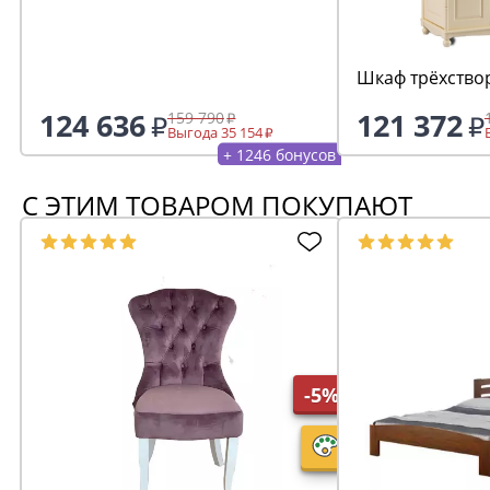
Шкаф трёхство
124 636
121 372
159 790
Выгода 35 154
+ 1246 бонусов
С ЭТИМ ТОВАРОМ ПОКУПАЮТ
-5%