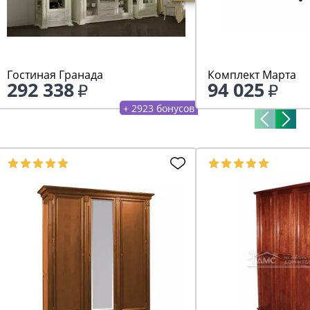
Гостиная Гранада
Комплект Марта
292 338
94 025
+ 2923 бонусов