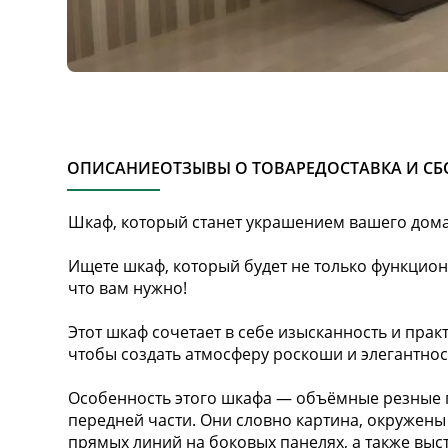
ОПИСАНИЕ
ОТЗЫВЫ О ТОВАРЕ
ДОСТАВКА И СБ
Шкаф, который станет украшением вашего дом
Ищете шкаф, который будет не только функцион
что вам нужно!
Этот шкаф сочетает в себе изысканность и прак
чтобы создать атмосферу роскоши и элегантнос
Особенность этого шкафа — объёмные резные 
передней части. Они словно картина, окружен
прямых линий на боковых панелях, а также вы