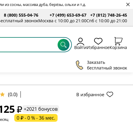
 из сосны, массива дуба, берёзы, ольхи и т.д.
8 (800) 555-04-76
+7 (499) 653-69-67
+7 (812) 748-26-45
ты
Бесплатный звонок
Москва с 10:00 до 21:00
Спб с 10:00 до 21:00
Войти
Избранное
Корзина
Заказать
бесплатный звонок
(0.0)
В избранное
125
+2021 бонусов
ельное поле
0 ₽ - 0 % - 36 мес.
месяц
ательное поле