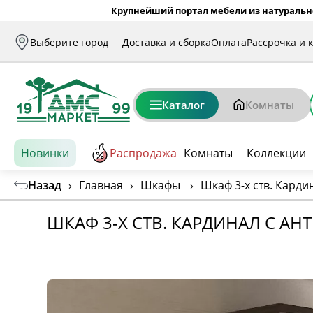
Крупнейший портал мебели из натуральн
Выберите город
Доставка и сборка
Оплата
Рассрочка и 
Каталог
Комнаты
Новинки
Распродажа
Комнаты
Коллекции
Назад
›
Главная
›
Шкафы
›
Шкаф 3-х ств. Карди
ШКАФ 3-Х СТВ. КАРДИНАЛ С А