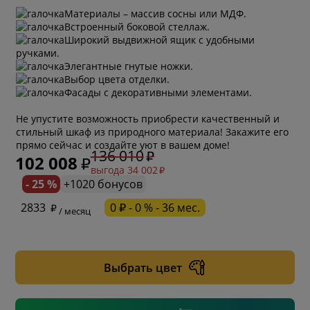
Материалы – массив сосны или МДФ.
Встроенный боковой стеллаж.
Широкий выдвижной ящик с удобными
ручками.
Элегантные гнутые ножки.
Выбор цвета отделки.
Фасады с декоративными элементами.
Не упустите возможность приобрести качественный и
стильный шкаф из природного материала! Закажите его
прямо сейчас и создайте уют в вашем доме!
136 010
102 008
выгода 34 002
- 25 %
+1020 бонусов
* обязательное поле
2833
0 ₽ - 0 % - 36 мес.
/ месяц
* необязательное поле
Выбрать цвет
* необязательное поле