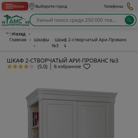
Спб с 10:00 до 21:00
Меню
Выберите город
Телефоны
Назад
›
Главная
›
Шкафы
Шкаф 2-створчатый Ари-Прованс
›
№3
↴
ШКАФ 2-СТВОРЧАТЫЙ АРИ-ПРОВАНС №3
(5.0)
В избранное