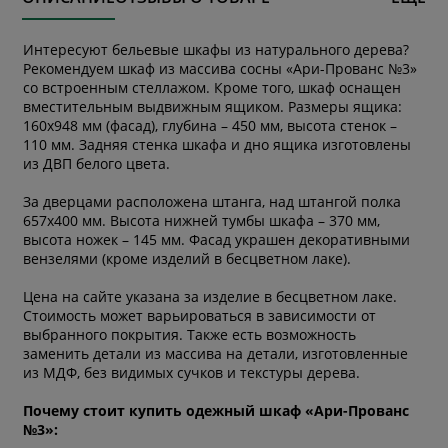
Интересуют бельевые шкафы из натурального дерева?
Рекомендуем шкаф
из массива сосны «Ари-Прованс №3»
cо встроенным стеллажом. Кроме того, шкаф оснащен
вместительным выдвижным ящиком. Размеры ящика:
160х948 мм (фасад), глубина – 450 мм, высота стенок –
110 мм. Задняя стенка шкафа и дно ящика изготовлены
из ДВП белого цвета.
За дверцами расположена штанга, над штангой полка
657х400 мм. Высота нижней тумбы шкафа – 370 мм,
высота ножек – 145 мм. Фасад украшен декоративными
вензелями (кроме изделий в бесцветном лаке).
Цена на сайте указана за изделие в бесцветном лаке.
Стоимость может варьироваться в зависимости от
выбранного покрытия. Также есть возможность
заменить детали из массива на детали, изготовленные
из МДФ, без видимых сучков и текстуры дерева.
Почему стоит купить одежный шкаф «Ари-Прованс
№3»: