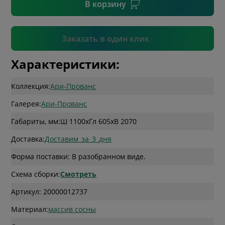
В корзину
Подтвердить
Заказать в один клик
Характеристики:
Коллекция:
Ари-Прованс
Галерея:
Ари-Прованс
Габариты, мм:
Ш 1100
x
Гл 605
x
В 2070
Доставка:
Доставим_за_3_дня
Форма поставки: В разобранном виде.
Схема сборки:
Смотреть
Артикул: 20000012737
Материал:
массив сосны