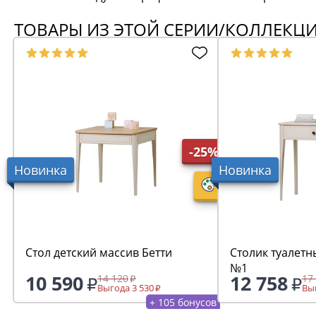
ТОВАРЫ ИЗ ЭТОЙ СЕРИИ/КОЛЛЕКЦ
-25%
Новинка
Новинка
Стол детский массив Бетти
Столик туалетн
№1
10 590
12 758
14 120
17
Выгода 3 530
Выг
+ 105 бонусов