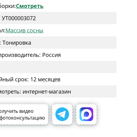
борки:
Смотреть
: УТ000003072
л:
Массив сосны
: Тонировка
производитель: Россия
йный срок: 12 месяцев
мотреть: интернет-магазин
олучить видео
 фотоконсультацию