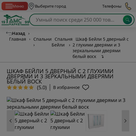
Спб с 10:00 до 21:00
Меню
Выберите город
Телефоны
Назад
›
Главная
›
Спальни
Спальня
Шкаф Бейли 5 дверный с
›
Бейли
›
2 глухими дверями и 3
зеркальными дверями
белый воск
↴
ШКАФ БЕЙЛИ 5 ДВЕРНЫЙ С 2 ГЛУХИМИ
ДВЕРЯМИ И 3 ЗЕРКАЛЬНЫМИ ДВЕРЯМИ
БЕЛЫЙ ВОСК
(5.0)
В избранное