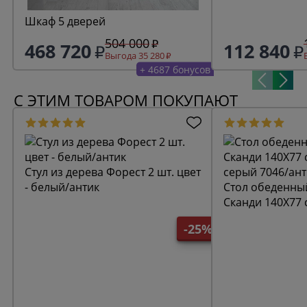
Шкаф 5 дверей
504 000
468 720
112 840
Выгода 35 280
+ 4687 бонусов
С ЭТИМ ТОВАРОМ ПОКУПАЮТ
Стул из дерева Форест 2 шт. цвет
- белый/антик
Стол обеденны
Сканди 140Х77 
серый 7046/ант
-25%