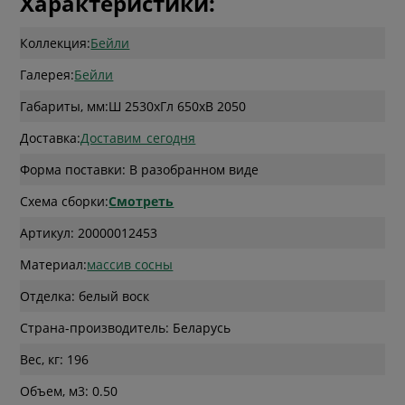
Характеристики:
Коллекция:
Бейли
Галерея:
Бейли
Габариты, мм:
Ш 2530
x
Гл 650
x
В 2050
Доставка:
Доставим_сегодня
Форма поставки: В разобранном виде
Схема сборки:
Смотреть
Артикул: 20000012453
Материал:
массив сосны
Отделка: белый воск
Страна-производитель: Беларусь
Вес, кг: 196
Объем, м3: 0.50