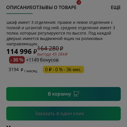
ОПИСАНИЕ
ОТЗЫВЫ О ТОВАРЕ
ЕЩЕ
шкаф имеет 3 отделения: правое и левое отделения с
полкой и штангой под ней, среднее отделение имеет 3
полки, которые регулируются по высоте. Под каждой
дверью имеется выдвижной ящик на роликовых
направляющих.
* обязательное поле
164 280
114 996
выгода 49 284
- 30 %
+1149 бонусов
* необязательное поле
3194
0 ₽ - 0 % - 36 мес.
/ месяц
* необязательное поле
В корзину
Подтвердить
Заказать в один клик