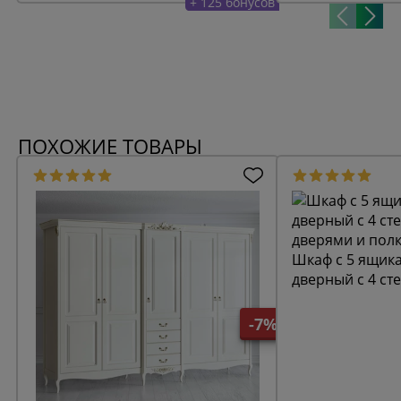
+ 125 бонусов
ПОХОЖИЕ ТОВАРЫ
Шкаф c 5 ящик
дверный с 4 с
дверями и пол
-7%