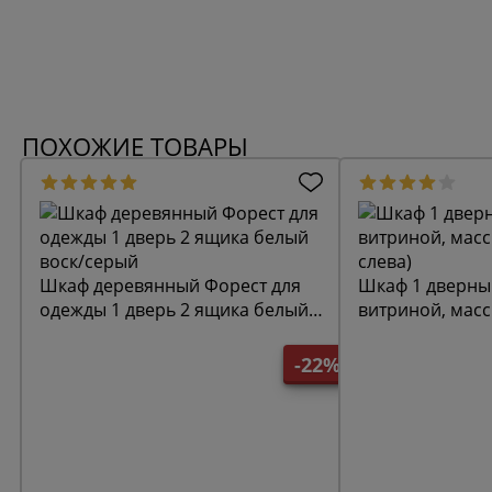
ПОХОЖИЕ ТОВАРЫ
Шкаф деревянный Форест для
Шкаф 1 дверны
одежды 1 дверь 2 ящика белый
витриной, масс
воск/серый
слева)
-22%