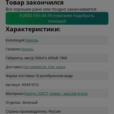
Товар закончился
Все хорошее рано или поздно заканчивается
8 (800) 555-04-76 поможем подобрать
похожий
Характеристики:
Коллекция:
Николь
Галерея:
Николь
Габариты, мм:
Ш 500
x
Гл 450
x
В 1900
Доставка:
Поставляется_под_заказ
Форма поставки: В разобранном виде
Артикул: NEM101G
Материал:
Корпус ЛДСП, ножки - массив ясеня
Отделка: Зеленый
Страна-производитель: Россия