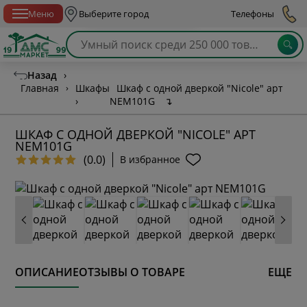
Спб с 10:00 до 21:00
Меню
Выберите город
Телефоны
Назад
›
Главная
›
Шкафы
Шкаф c одной дверкой "Nicole" арт
›
NEM101G
↴
ШКАФ C ОДНОЙ ДВЕРКОЙ "NICOLE" АРТ
NEM101G
(0.0)
В избранное
ОПИСАНИЕ
ОТЗЫВЫ О ТОВАРЕ
ЕЩЕ