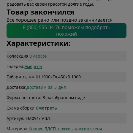
радовать вас своей красотой долгие годы.
Товар закончился
Все хорошее рано или поздно заканчивается
8 (800) 555-04-76 поможем подобрать
похожий
Характеристики:
Коллекция:
Эмерсон
Галерея:
Эмерсон
Габариты, мм:
Ш 1000
x
Гл 450
x
В 1900
Доставка:
Доставим_за_3_дня
Форма поставки: В разобранном виде
Схема сборки:
Смотреть
Артикул: EM091/red/L
Материал:
Корпус ЛДСП, ножки - массив ясеня