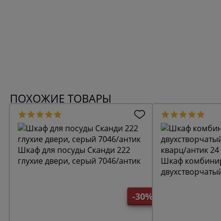
ПОХОЖИЕ ТОВАРЫ
Шкаф для посуды Сканди 222
глухие двери, серый 7046/антик
Шкаф комбини
двухстворчаты
кварц/антик 24
-30%