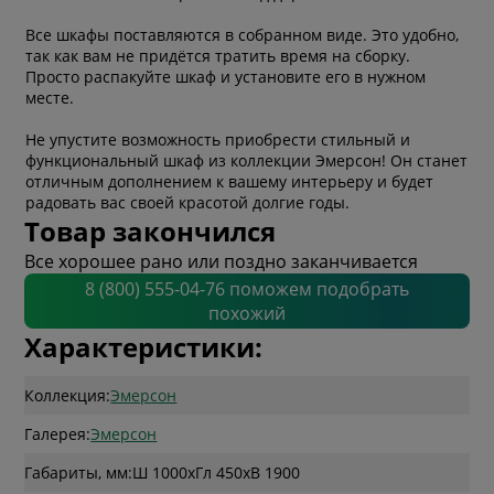
Все шкафы поставляются в собранном виде. Это удобно,
так как вам не придётся тратить время на сборку.
Просто распакуйте шкаф и установите его в нужном
месте.
Не упустите возможность приобрести стильный и
функциональный шкаф из коллекции Эмерсон! Он станет
отличным дополнением к вашему интерьеру и будет
радовать вас своей красотой долгие годы.
Товар закончился
Все хорошее рано или поздно заканчивается
8 (800) 555-04-76 поможем подобрать
похожий
Характеристики:
Коллекция:
Эмерсон
Галерея:
Эмерсон
Габариты, мм:
Ш 1000
x
Гл 450
x
В 1900