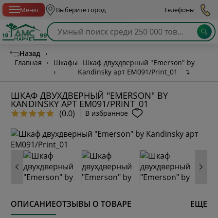
Спб с 10:00 до 21:00
Меню
Выберите город
Телефоны
Назад
›
Главная
›
Шкафы
Шкаф двухдверный "Emerson" by
›
Kandinsky арт EM091/Print_01
↴
ШКАФ ДВУХДВЕРНЫЙ "EMERSON" BY
KANDINSKY АРТ EM091/PRINT_01
(0.0)
В избранное
ОПИСАНИЕ
ОТЗЫВЫ О ТОВАРЕ
ЕЩЕ