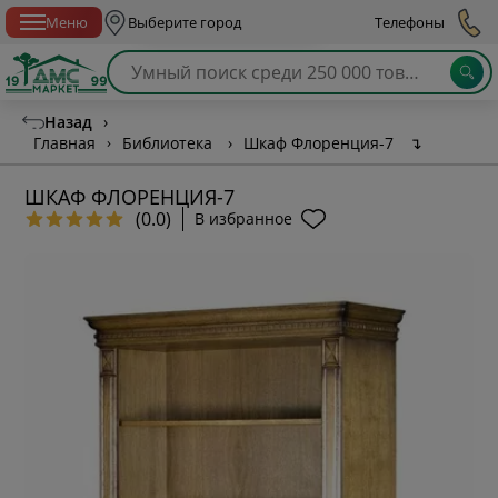
Спб с 10:00 до 21:00
Меню
Выберите город
Телефоны
Назад
›
Главная
›
Библиотека
›
Шкаф Флоренция-7
↴
ШКАФ ФЛОРЕНЦИЯ-7
(0.0)
В избранное