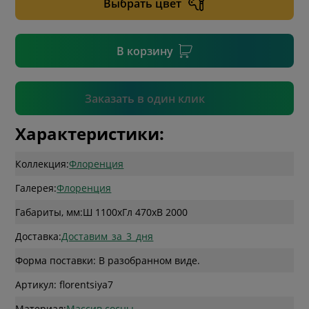
Выбрать цвет
* необязательное поле
В корзину
Подтвердить
Заказать в один клик
Характеристики:
Коллекция:
Флоренция
Галерея:
Флоренция
Габариты, мм:
Ш 1100
x
Гл 470
x
В 2000
Доставка:
Доставим_за_3_дня
Форма поставки: В разобранном виде.
Артикул: florentsiya7
Материал:
Массив сосны