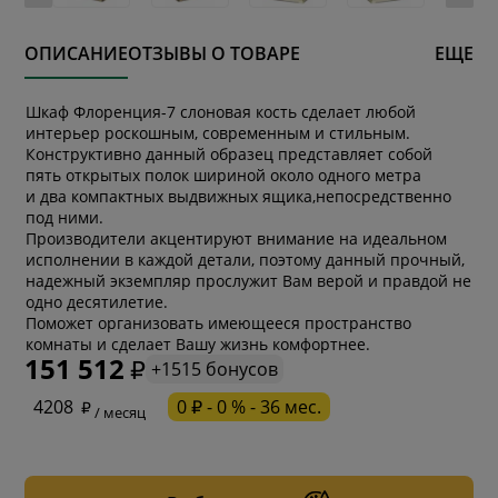
ОПИСАНИЕ
ОТЗЫВЫ О ТОВАРЕ
ЕЩЕ
Шкаф Флоренция-7 слоновая кость сделает любой
интерьер роскошным, современным и стильным.
Конструктивно данный образец представляет собой
пять открытых полок шириной около одного метра
и два компактных выдвижных ящика,непосредственно
под ними.
Производители акцентируют внимание на идеальном
исполнении в каждой детали, поэтому данный прочный,
надежный экземпляр прослужит Вам верой и правдой не
одно десятилетие.
Поможет организовать имеющееся пространство
комнаты и сделает Вашу жизнь комфортнее.
151 512
+1515 бонусов
* обязательное поле
4208
0 ₽ - 0 % - 36 мес.
/ месяц
* необязательное поле