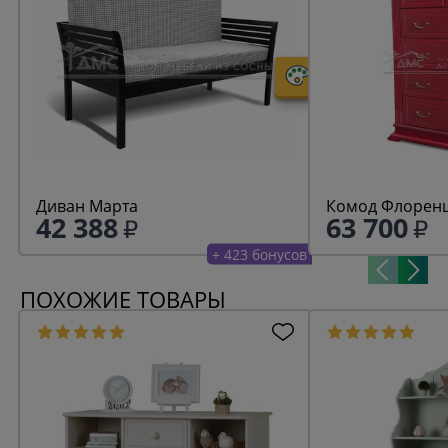
Диван Марта
Комод Флоренц
42 388
63 700
+ 423 бонусов
ПОХОЖИЕ ТОВАРЫ