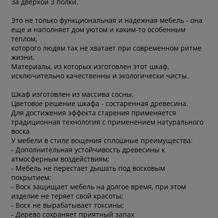
За дверкой 3 полки.
Это не только функциональная и надежная мебель - она
еще и наполняет дом уютом и каким-то особенным
теплом,
которого людям так не хватает при современном ритме
жизни.
Материалы, из которых изготовлен этот шкаф,
исключительно качественны и экологически чисты.
Шкаф изготовлен из массива сосны.
Цветовое решение шкафа - состаренная древесина.
Для достижения эффекта старения применяется
традиционная технология с применением натурального
воска
У мебели в стиле вощения сплошные преимущества:
- Дополнительная устойчивость древесины к
атмосферным воздействиям;
- Мебель не перестает дышать под восковым
покрытием:
- Воск защищает мебель на долгое время, при этом
изделие не теряет свой красоты;
- Воск не вырабатывает токсины;
- Дерево сохраняет приятный запах