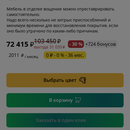
Мебель в отделке вощение можно отреставрировать
самостоятельно.
Надо всего несколько не хитрых приспособлений и
минимум времени для восстановления покрытия, если
оно было утрачено по каким-либо причинам.
103 450
72 415
- 30 %
+724 бонусов
выгода 31 035
* обязательное поле
2011
0 ₽ - 0 % - 36 мес.
/ месяц
* необязательное поле
Выбрать цвет
* необязательное поле
В корзину
Подтвердить
Заказать в один клик