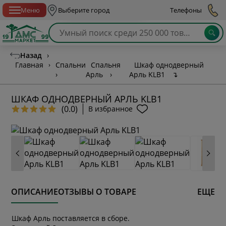
Спб с 10:00 до 21:00
Меню
Выберите город
Телефоны
Назад
›
Главная
›
Спальни
Спальня
Шкаф однодверный
›
Арль
›
Арль KLB1
↴
ШКАФ ОДНОДВЕРНЫЙ АРЛЬ KLB1
(0.0)
В избранное
ОПИСАНИЕ
ОТЗЫВЫ О ТОВАРЕ
ЕЩЕ
Шкаф Арль поставляется в сборе.