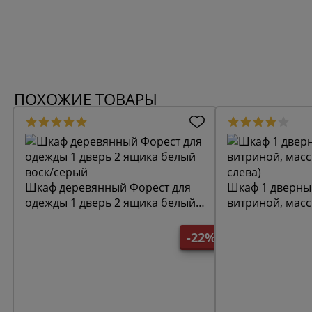
ПОХОЖИЕ ТОВАРЫ
Шкаф деревянный Форест для
Шкаф 1 дверны
одежды 1 дверь 2 ящика белый
витриной, масс
воск/серый
слева)
-22%