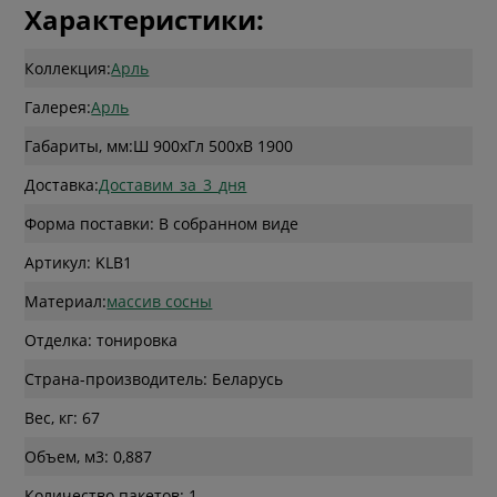
Характеристики:
Коллекция:
Арль
Галерея:
Арль
Габариты, мм:
Ш 900
x
Гл 500
x
В 1900
Доставка:
Доставим_за_3_дня
Форма поставки: В собранном виде
Артикул: KLB1
Материал:
массив сосны
Отделка: тонировка
Страна-производитель: Беларусь
Вес, кг: 67
Объем, м3: 0,887
Количество пакетов: 1