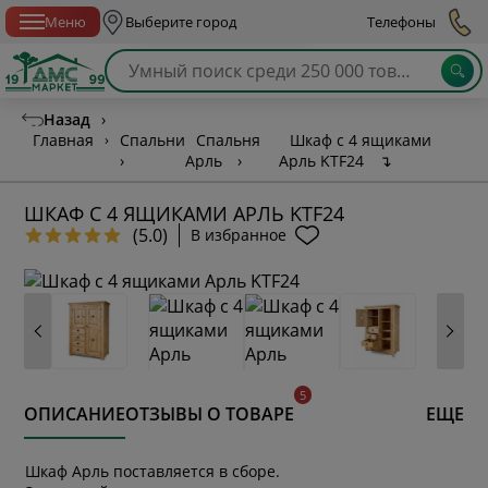
Спб с 10:00 до 21:00
Меню
Выберите город
Телефоны
Назад
›
Главная
›
Спальни
Спальня
Шкаф с 4 ящиками
›
Арль
›
Арль KTF24
↴
ШКАФ С 4 ЯЩИКАМИ АРЛЬ KTF24
(5.0)
В избранное
ОПИСАНИЕ
ОТЗЫВЫ О ТОВАРЕ
ЕЩЕ
Шкаф Арль поставляется в сборе.