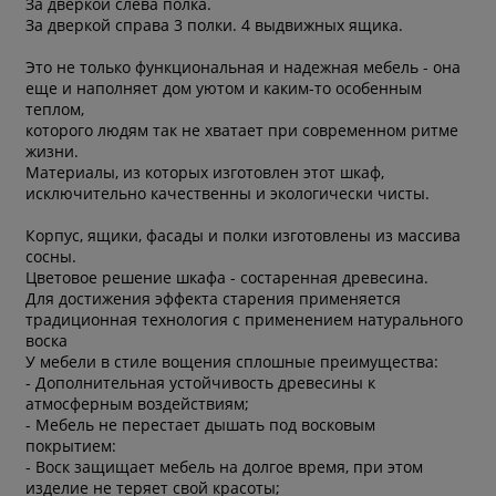
За дверкой слева полка.
За дверкой справа 3 полки. 4 выдвижных ящика.
Это не только функциональная и надежная мебель - она
еще и наполняет дом уютом и каким-то особенным
теплом,
которого людям так не хватает при современном ритме
жизни.
Материалы, из которых изготовлен этот шкаф,
исключительно качественны и экологически чисты.
Корпус, ящики, фасады и полки изготовлены из массива
сосны.
Цветовое решение шкафа - состаренная древесина.
Для достижения эффекта старения применяется
традиционная технология с применением натурального
воска
У мебели в стиле вощения сплошные преимущества:
- Дополнительная устойчивость древесины к
атмосферным воздействиям;
- Мебель не перестает дышать под восковым
покрытием:
- Воск защищает мебель на долгое время, при этом
изделие не теряет свой красоты;