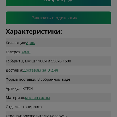
Подтвердить
Заказать в один клик
Характеристики:
Коллекция:
Арль
Галерея:
Арль
Габариты, мм:
Ш 1100
x
Гл 550
x
В 1500
Доставка:
Доставим_за_3_дня
Форма поставки: В собранном виде
Артикул: KTF24
Материал:
массив сосны
Отделка: тонировка
Страна-производитель: Беларусь