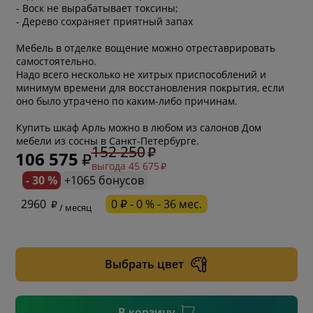
- Воск не вырабатывает токсины;
- Дерево сохраняет приятный запах
Мебель в отделке вощение можно отреставрировать
самостоятельно.
Надо всего несколько не хитрых приспособлений и
минимум времени для восстановления покрытия, если
оно было утрачено по каким-либо причинам.
Купить шкаф Арль можно в любом из салонов Дом
мебели из сосны в Санкт-Петербурге.
152 250
106 575
выгода 45 675
- 30 %
+1065 бонусов
* обязательное поле
2960
0 ₽ - 0 % - 36 мес.
/ месяц
* необязательное поле
Выбрать цвет
* необязательное поле
В корзину