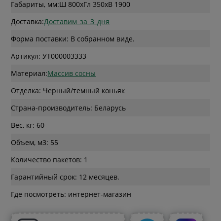
Габариты, мм:
Ш 800
x
Гл 350
x
В 1900
Доставка:
Доставим_за_3_дня
Форма поставки: В собранном виде.
Артикул: УТ000003333
Материал:
Массив сосны
Отделка: Черный/темный коньяк
Страна-производитель: Беларусь
Вес, кг: 60
Объем, м3: 55
Количество пакетов: 1
Гарантийный срок: 12 месяцев.
Где посмотреть: интернет-магазин