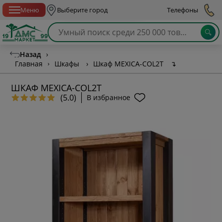
Спб с 10:00 до 21:00
Меню
Выберите город
Телефоны
Назад
›
Главная
›
Шкафы
›
Шкаф MEXICA-COL2T
↴
ШКАФ MEXICA-COL2T
(5.0)
В избранное