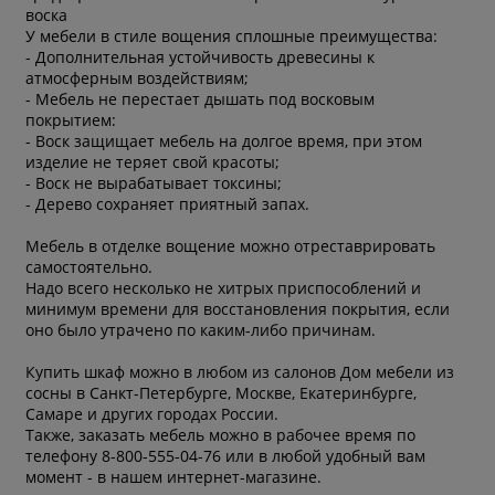
воска
У мебели в стиле вощения сплошные преимущества:
- Дополнительная устойчивость древесины к
атмосферным воздействиям;
- Мебель не перестает дышать под восковым
покрытием:
- Воск защищает мебель на долгое время, при этом
изделие не теряет свой красоты;
- Воск не вырабатывает токсины;
- Дерево сохраняет приятный запах.
Мебель в отделке вощение можно отреставрировать
самостоятельно.
Надо всего несколько не хитрых приспособлений и
минимум времени для восстановления покрытия, если
оно было утрачено по каким-либо причинам.
Купить шкаф можно в любом из салонов Дом мебели из
сосны в Санкт-Петербурге, Москве, Екатеринбурге,
Самаре и других городах России.
Также, заказать мебель можно в рабочее время по
телефону 8-800-555-04-76 или в любой удобный вам
момент - в нашем интернет-магазине.