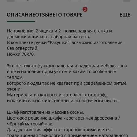
ОПИСАНИЕ
ОТЗЫВЫ О ТОВАРЕ
ЕЩЕ
Наполнение: 2 ящика и 2 полки, задняя стенка и
донышки ящичков - наборная вагонка.
В комплекте ручки "Ракушки", возможно изготовление
без отверстий.
Ножки 70х70.
Это не только функциональная и надежная мебель - она
еще и наполняет дом уютом и каким-то особенным
теплом,
которого людям так не хватает при современном ритме
жизни.
Материалы, из которых изготовлен этот шкаф,
исключительно качественны и экологически чисты.
Шкаф изготовлен из массива сосны.
Цветовое решение шкафа - состаренная древесина /
чёрный матовый лак.
Для достижения эффекта старения применяется
традиционная технология с применением натурального