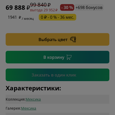
99 840
69 888
- 30 %
+698 бонусов
выгода 29 952
* обязательное поле
1941
0 ₽ - 0 % - 36 мес.
/ месяц
* необязательное поле
Выбрать цвет
* необязательное поле
В корзину
Подтвердить
Заказать в один клик
Характеристики:
Коллекция:
Мексика
Галерея:
Мексика