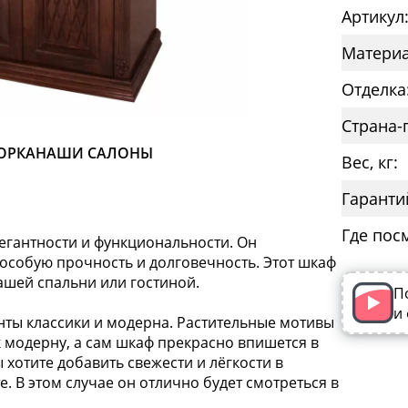
Артикул:
Материа
Отделка
Страна-
ОРКА
НАШИ САЛОНЫ
Вес, кг:
Гаранти
Где пос
егантности и функциональности. Он
 особую прочность и долговечность. Этот шкаф
ашей спальни или гостиной.
П
и
нты классики и модерна. Растительные мотивы
 модерну, а сам шкаф прекрасно впишется в
 хотите добавить свежести и лёгкости в
е. В этом случае он отлично будет смотреться в