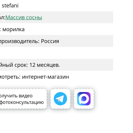
 stefani
л:
Массив сосны
: морилка
производитель: Россия
йный срок: 12 месяцев.
мотреть: интернет-магазин
олучить видео
 фотоконсультацию