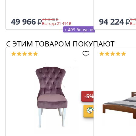
49 966
94 224
71 380
12
Выгода 21 414
Выг
+ 499 бонусов
С ЭТИМ ТОВАРОМ ПОКУПАЮТ
-5%