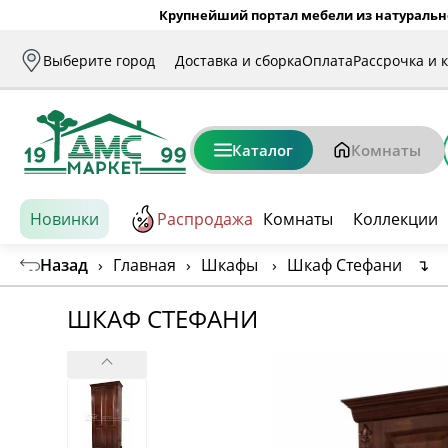
Крупнейший портал мебели из натуральн
Выберите город
Доставка и сборка
Оплата
Рассрочка и 
Каталог
Комнаты
Новинки
Распродажа
Комнаты
Коллекции
Назад
›
Главная
›
Шкафы
›
Шкаф Стефани
↴
ШКАФ СТЕФАНИ