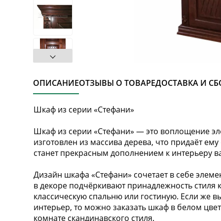
ОПИСАНИЕ
ОТЗЫВЫ О ТОВАРЕ
ДОСТАВКА И СБ
Шкаф из серии «Стефани»
Шкаф из серии «Стефани» — это воплощение эл
изготовлен из массива дерева, что придаёт ему
станет прекрасным дополнением к интерьеру в
Дизайн шкафа «Стефани» сочетает в себе элеме
в декоре подчёркивают принадлежность стиля к
классическую спальню или гостиную. Если же вы
интерьер, то можно заказать шкаф в белом цвет
комнате скандинавского стиля.