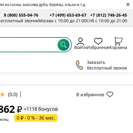
 из сосны, массива дуба, берёзы, ольхи и т.д.
8 (800) 555-04-76
+7 (499) 653-69-67
+7 (812) 748-26-45
ты
Бесплатный звонок
Москва с 10:00 до 21:00
Спб с 10:00 до 21:00
Войти
Избранное
Корзина
Заказать
бесплатный звонок
(0.0)
В избранное
862
+1118 бонусов
ельное поле
0 ₽ - 0 % - 36 мес.
месяц
ательное поле