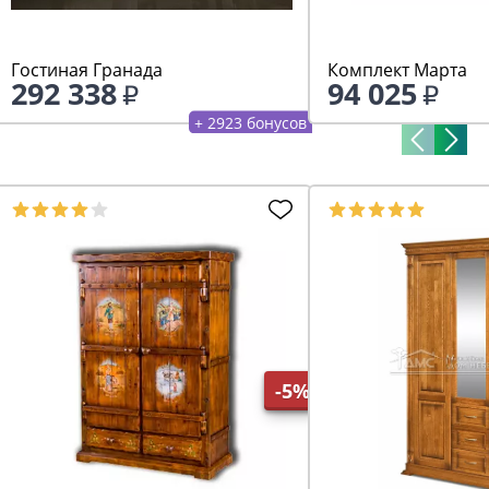
Гостиная Гранада
Комплект Марта
292 338
94 025
+ 2923 бонусов
-5%