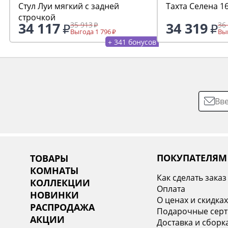
Стул Луи мягкий с задней
Тахта Селена 1
строчкой
34 117
34 319
35 913
36
Выгода 1 796
Выг
+ 341 бонусов
ПОКУПАТЕЛЯМ
ТОВАРЫ
КОМНАТЫ
Как сделать заказ
КОЛЛЕКЦИИ
Оплата
НОВИНКИ
О ценах и скидка
РАСПРОДАЖА
Подарочные сер
АКЦИИ
Доставка и сборк