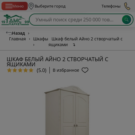
Спб с 10:00 до 21:00
Меню
Выберите город
Телефоны
Назад
›
Главная
›
Шкафы
Шкаф белый Айно 2 створчатый с
›
ящиками
↴
ШКАФ БЕЛЫЙ АЙНО 2 СТВОРЧАТЫЙ С
ЯЩИКАМИ
(5.0)
В избранное