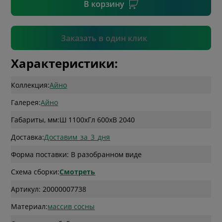
В корзину
Подтвердить
Заказать в один клик
Характеристики:
Коллекция:
Айно
Галерея:
Айно
Габариты, мм:
Ш 1100
x
Гл 600
x
В 2040
Доставка:
Доставим_за_3_дня
Форма поставки: В разобранном виде
Схема сборки:
Смотреть
Артикул: 20000007738
Материал:
массив сосны