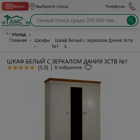
Спб с 10:00 до 21:00
Меню
Выберите город
Телефоны
Назад
›
Главная
›
Шкафы
Шкаф белый с зеркалом Дания 3ств
›
№1
↴
ШКАФ БЕЛЫЙ С ЗЕРКАЛОМ ДАНИЯ 3СТВ №1
(5.0)
В избранное