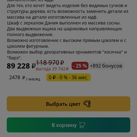
Для тех, кто хочет видеть изделия без видимых сучков и
структуры дерева, есть возможность заменить детали из
массива на детали изготовленные из мдф.
Шкаф с зеркалом Дания выполнен из массива сосны.
Два выдвижных ящика на шариковых направляющих
полного выдвижения.
Возможно изготовление с высоким прямым цоколем и с
цоколем фигурным.
Возможен выбор декоративных орнаментов "косичка" и
"барэ".
118 970
89 228
- 25 %
+892 бонусов
выгода 29 742
* обязательное поле
2478
0 ₽ - 0 % - 36 мес.
/ месяц
* необязательное поле
Выбрать цвет
* необязательное поле
В корзину