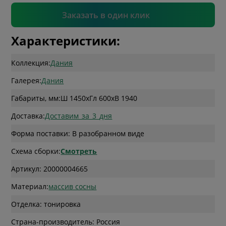
Подтвердить
Заказать в один клик
Характеристики:
Коллекция:
Дания
Галерея:
Дания
Габариты, мм:
Ш 1450
x
Гл 600
x
В 1940
Доставка:
Доставим_за_3_дня
Форма поставки: В разобранном виде
Схема сборки:
Смотреть
Артикул: 20000004665
Материал:
массив сосны
Отделка: тонировка
Страна-производитель: Россия