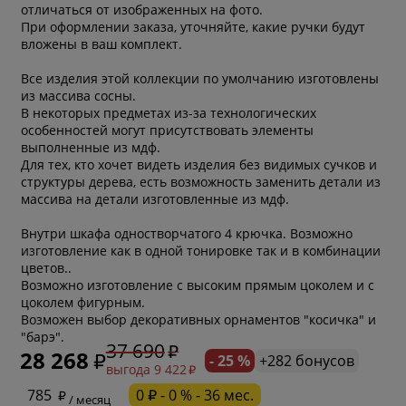
отличаться от изображенных на фото.
При оформлении заказа, уточняйте, какие ручки будут
вложены в ваш комплект.
Все изделия этой коллекции по умолчанию изготовлены
из массива сосны.
В некоторых предметах из-за технологических
особенностей могут присутствовать элементы
выполненные из мдф.
Для тех, кто хочет видеть изделия без видимых сучков и
структуры дерева, есть возможность заменить детали из
массива на детали изготовленные из мдф.
Внутри шкафа одностворчатого 4 крючка. Возможно
изготовление как в одной тонировке так и в комбинации
цветов..
Возможно изготовление с высоким прямым цоколем и с
цоколем фигурным.
Возможен выбор декоративных орнаментов "косичка" и
"барэ".
37 690
28 268
- 25 %
+282 бонусов
выгода 9 422
* обязательное поле
785
0 ₽ - 0 % - 36 мес.
/ месяц