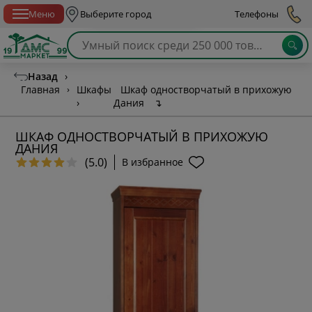
Спб с 10:00 до 21:00
Меню
Выберите город
Телефоны
Назад
›
Главная
›
Шкафы
Шкаф одностворчатый в прихожую
›
Дания
↴
ШКАФ ОДНОСТВОРЧАТЫЙ В ПРИХОЖУЮ
ДАНИЯ
(5.0)
В избранное