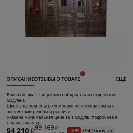
ОПИСАНИЕ
ОТЗЫВЫ О ТОВАРЕ
ЕЩЕ
Большой шкаф с ящиками набирается из отдельных
модулей.
Шкафы выполнены в тонировке из массива сосны с
элементами резьбы и росписи.
* обязательное поле
Указана минимальная цена за 1 модуль.(подробнее в
наших салонах)
99 169
94 210
- 5 %
+942 бонусов