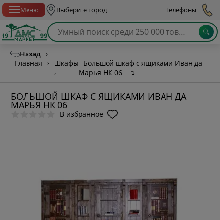
Спб с 10:00 до 21:00
Меню
Выберите город
Телефоны
Назад
›
Главная
›
Шкафы
Большой шкаф с ящиками Иван да
›
Марья НК 06
↴
БОЛЬШОЙ ШКАФ С ЯЩИКАМИ ИВАН ДА
МАРЬЯ НК 06
В избранное