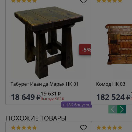
-5%
Табурет Иван да Марья НК 01
Комод НК 03
19 631
18 649
182 524
Выгода 982
+ 186 бонусов
ПОХОЖИЕ ТОВАРЫ