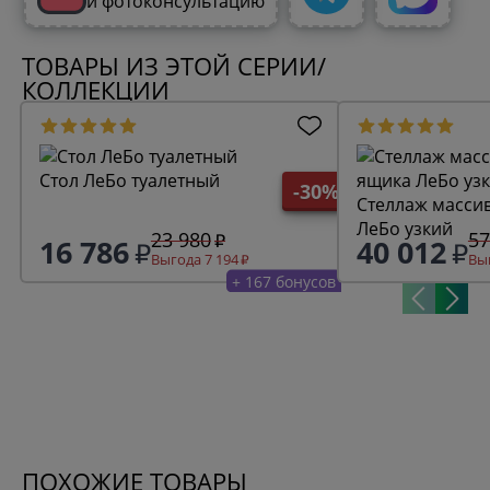
и фотоконсультацию
ТОВАРЫ ИЗ ЭТОЙ СЕРИИ/
КОЛЛЕКЦИИ
Стол ЛеБо туалетный
-30%
Стеллаж массив
ЛеБо узкий
23 980
57
16 786
40 012
Выгода 7 194
Выг
+ 167 бонусов
ПОХОЖИЕ ТОВАРЫ