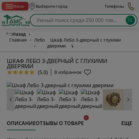
Спб с 10:00 до 21:00
Меню
Выберите город
Телефоны
Назад
›
Главная
›
Лебо
Шкаф ЛеБо 3-дверный с глухими
›
дверями
↴
ШКАФ ЛЕБО 3-ДВЕРНЫЙ С ГЛУХИМИ
ДВЕРЯМИ
(5.0)
В избранное
ОПИСАНИЕ
ОТЗЫВЫ О ТОВАРЕ
ЕЩЕ