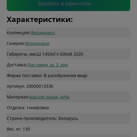
Подтвердить
Заказать в один клик
Характеристики:
Коллекция:
Фердинанд
Галерея:
Фердинанд
Габариты, мм:
Ш 1450
x
Гл 600
x
В 2020
Доставка:
Доставим_за_3_дня
Форма поставки: В разобранном виде
Артикул: 20000013336
Материал:
массив ольхи, дуба
Отделка: тонировка
Страна-производитель: Беларусь
Вес, кг: 130