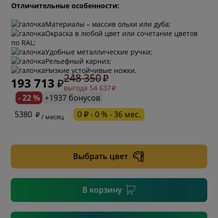
Отличительные особенности:
Материалы – массив ольхи или дуба;
Окраска в любой цвет или сочетание цветов
по RAL;
Удобные металлические ручки;
Рельефный карниз;
Низкие устойчивые ножки.
248 350
193 713
выгода 54 637
- 22 %
+1937 бонусов
* обязательное поле
5380
0 ₽ - 0 % - 36 мес.
/ месяц
* необязательное поле
Выбрать цвет
* необязательное поле
В корзину