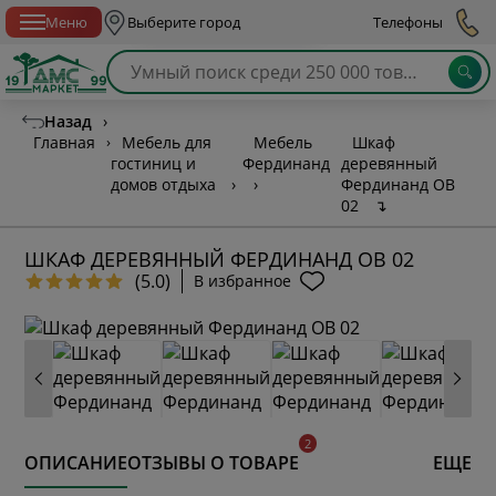
Спб с 10:00 до 21:00
Меню
Выберите город
Телефоны
Назад
›
Главная
›
Мебель для
Мебель
Шкаф
гостиниц и
Фердинанд
деревянный
домов отдыха
›
›
Фердинанд ОВ
02
↴
ШКАФ ДЕРЕВЯННЫЙ ФЕРДИНАНД ОВ 02
(5.0)
В избранное
ОПИСАНИЕ
ОТЗЫВЫ О ТОВАРЕ
ЕЩЕ