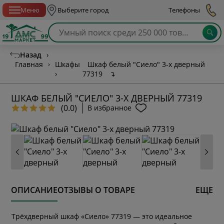
Спб с 10:00 до 21:00
Меню
Выберите город
Телефоны
Назад
›
Главная
›
Шкафы
Шкаф белый "Сиело" 3-х дверный
›
77319
↴
ШКАФ БЕЛЫЙ "СИЕЛО" 3-Х ДВЕРНЫЙ 77319
(0.0)
В избранное
ОПИСАНИЕ
ОТЗЫВЫ О ТОВАРЕ
ЕЩЕ
Трёхдверный шкаф «Сиело» 77319 — это идеальное