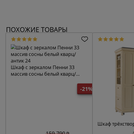
ПОХОЖИЕ ТОВАРЫ
Шкаф с зеркалом Пенни 33
массив сосны белый кварц/
антик 24
-21%
Шкаф трёхство
159 790