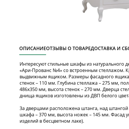
ОПИСАНИЕ
ОТЗЫВЫ О ТОВАРЕ
ДОСТАВКА И СБ
Интересуют стильные шкафы из натурального д
«Ари-Прованс №4» cо встроенным стеллажом. 
выдвижным ящиком. Размеры фасадного ящика: 1
стенок – 110 мм. Глубина стеллажа – 275 мм, по
486х350 мм, высота стенок – 270 мм. Дверца сте
днища ящиков изготовлены из ДВП белого цвет
За дверцами расположена штанга, над штангой
шкафа – 370 мм, высота ножек – 145 мм. Фасад
изделий в бесцветном лаке).