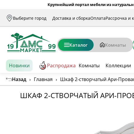
Крупнейший портал мебели из натуральн
Выберите город
Доставка и сборка
Оплата
Рассрочка и 
Каталог
Комнаты
Новинки
Распродажа
Комнаты
Коллекции
Назад
›
Главная
›
Шкаф 2-створчатый Ари-Прова
ШКАФ 2-СТВОРЧАТЫЙ АРИ-ПРО