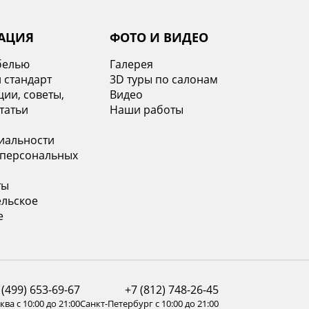
АЦИЯ
ФОТО И ВИДЕО
белью
Галерея
 стандарт
3D туры по салонам
ии, советы,
Видео
татьи
Наши работы
иальности
 персональных
ты
ельское
е
 (499) 653-69-67
+7 (812) 748-26-45
ва с 10:00 до 21:00
Санкт-Петербург с 10:00 до 21:00