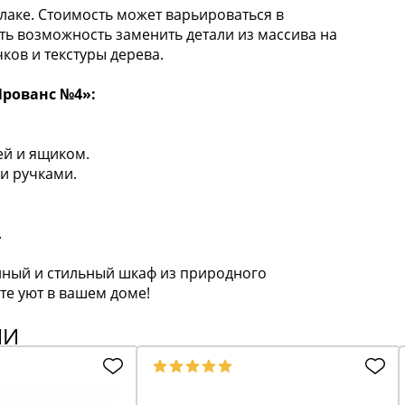
 лаке. Стоимость может варьироваться в
ть возможность заменить детали из массива на
ков и текстуры дерева.
рованс №4»:
ей и ящиком.
и ручками.
.
нный и стильный шкаф из природного
те уют в вашем доме!
ИИ