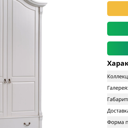
* необяз
Харак
Коллекц
Галерея
Габарит
Доставк
Форма п