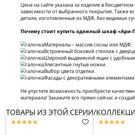
Цена на сайте указана за изделие в бесцветном
зависимости от выбранного покрытия. Также ес
детали, изготовленные из МДФ, без видимых суч
Почему стоит купить одежный шкаф «Ари-П
Материалы – массив сосны или МДФ.
Встроенный боковой стеллаж с дверц
Широкий выдвижной ящик с удобным
Элегантные гнутые ножки.
Выбор цвета отделки.
Фасады с декоративными элементами
Не упустите возможность приобрести качестве
материала! Закажите его прямо сейчас и создай
ТОВАРЫ ИЗ ЭТОЙ СЕРИИ/КОЛЛЕКЦ