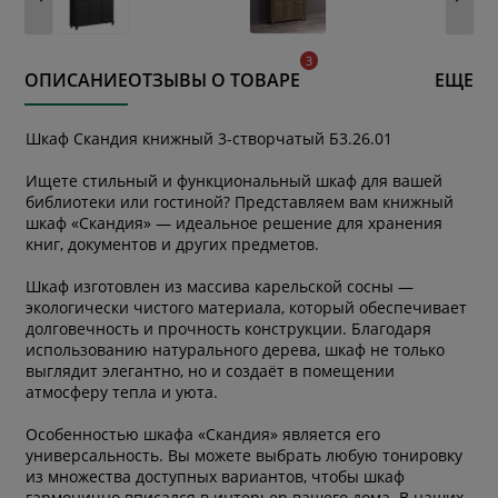
ОПИСАНИЕ
ОТЗЫВЫ О ТОВАРЕ
ЕЩЕ
Шкаф Скандия книжный 3-створчатый Б3.26.01
Ищете стильный и функциональный шкаф для вашей
библиотеки или гостиной? Представляем вам книжный
шкаф «Скандия» — идеальное решение для хранения
книг, документов и других предметов.
Шкаф изготовлен из массива карельской сосны —
экологически чистого материала, который обеспечивает
долговечность и прочность конструкции. Благодаря
использованию натурального дерева, шкаф не только
выглядит элегантно, но и создаёт в помещении
атмосферу тепла и уюта.
Особенностью шкафа «Скандия» является его
универсальность. Вы можете выбрать любую тонировку
из множества доступных вариантов, чтобы шкаф
гармонично вписался в интерьер вашего дома. В наших