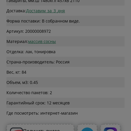
Габариты, мм:
Ш 1480
x
Гл 457
x
В 2110
Доставка:
Доставим_за_3_дня
Форма поставки: В собранном виде.
Артикул: 20000008972
Материал:
массив сосны
Отделка: лак, тонировка
Страна-производитель: Россия
Вес, кг: 84
Объем, м3: 0.45
Количество пакетов: 2
Гарантийный срок: 12 месяцев
Где посмотреть: интернет-магазин
Получить видео