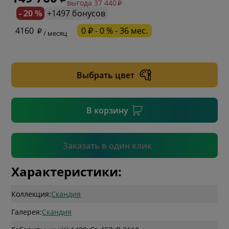
выгода 37 440
- 20 %
+1497 бонусов
* обязательное поле
4160
0 ₽ - 0 % - 36 мес.
/ месяц
* необязательное поле
Выбрать цвет
* необязательное поле
В корзину
Подтвердить
Заказать в один клик
Характеристики:
Коллекция:
Скандия
Галерея:
Скандия