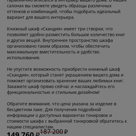
салонах вы сможете увидеть образцы различных
оттенков и комбинаций, чтобы подобрать идеальный
вариант для вашего интерьера.
Книжный шкаф «Скандия» имеет три створки, что
позволяет удобно разместить большое количество книг
и других вещей. Внутреннее пространство шкафа
организовано таким образом, чтобы обеспечить
максимальную вместительность и удобство
использования.
Не упустите возможность приобрести книжный шкаф
«Скандия», который станет украшением вашего дома и
поможет организовать хранение ваших любимых книг.
Закажите шкаф прямо сейчас и наслаждайтесь его
функциональностью и стильным дизайном!
Обратите внимание, что цена указана за изделие в
бесцветном лаке. Для получения подробной
информации о доступных вариантах тонировок и
стоимости шкафа с выбранной тонировкой обратитесь к
нашим специалистам.
187 200
149 760