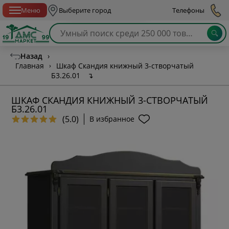
Спб с 10:00 до 21:00
Меню
Выберите город
Телефоны
Назад
›
Главная
›
Шкаф Скандия книжный 3-створчатый
Б3.26.01
↴
ШКАФ СКАНДИЯ КНИЖНЫЙ 3-СТВОРЧАТЫЙ
Б3.26.01
(5.0)
В избранное