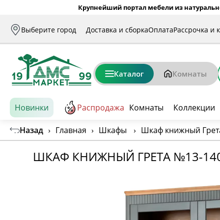
Крупнейший портал мебели из натуральн
Выберите город
Доставка и сборка
Оплата
Рассрочка и 
Каталог
Комнаты
Новинки
Распродажа
Комнаты
Коллекции
Назад
›
Главная
›
Шкафы
›
Шкаф книжный Грет
ШКАФ КНИЖНЫЙ ГРЕТА №13-14