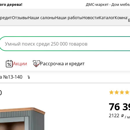
ого дерева!
ДМС-маркет - Дом мебели
кредит
Отзывы
Наши салоны
Наши работы
Новости
Каталог
Комна
Акции
Рассрочка и кредит
а №13-140
↴
0
76 3
* обязат
2122
/ 
* необяз