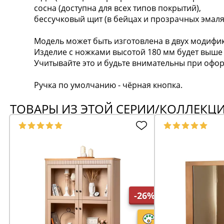
сосна (доступна для всех типов покрытий),
бессучковый щит (в бейцах и прозрачных эмаля
Модель может быть изготовлена в двух модифик
Изделие с ножками высотой 180 мм будет выше н
Учитывайте это и будьте внимательны при офор
Ручка по умолчанию - чёрная кнопка.
ТОВАРЫ ИЗ ЭТОЙ СЕРИИ/КОЛЛЕКЦ
-26%