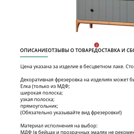
ОПИСАНИЕ
ОТЗЫВЫ О ТОВАРЕ
ДОСТАВКА И СБ
Цена указана за изделие в бесцветном лаке. Ст
Декоративная фрезеровка на изделиях может бы
Елка (только из МДФ;
широкая полоска;
узкая полоска;
прямоугольник;
(Обязательно указывайте вид фрезеровки!)
Материал исполнения на выбор:
МДФ (в бейцах и прозрачных эмалях не рекомен