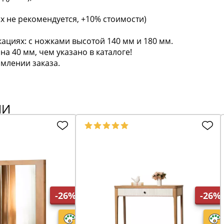
х не рекомендуется, +10% стоимости)
ациях: с ножками высотой 140 мм и 180 мм.
а 40 мм, чем указано в каталоге!
млении заказа.
ИИ
-26%
-26%