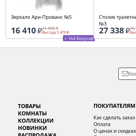
Зеркало Ари-Прованс №5
Столик туалетн
№3
16 410
27 338
21 880
36
Выгода 5 470
Выг
+ 164 бонусов
ПОКУПАТЕЛЯМ
ТОВАРЫ
КОМНАТЫ
Как сделать заказ
КОЛЛЕКЦИИ
Оплата
НОВИНКИ
О ценах и скидка
РАСПРОДАЖА