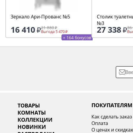
Зеркало Ари-Прованс №5
Столик туалетн
№3
16 410
27 338
21 880
36
Выгода 5 470
Выг
+ 164 бонусов
ПОКУПАТЕЛЯМ
ТОВАРЫ
КОМНАТЫ
Как сделать заказ
КОЛЛЕКЦИИ
Оплата
НОВИНКИ
О ценах и скидка