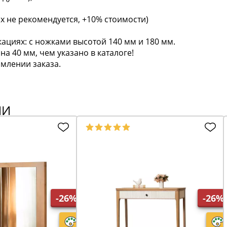
х не рекомендуется, +10% стоимости)
ациях: с ножками высотой 140 мм и 180 мм.
а 40 мм, чем указано в каталоге!
млении заказа.
ИИ
-26%
-26%