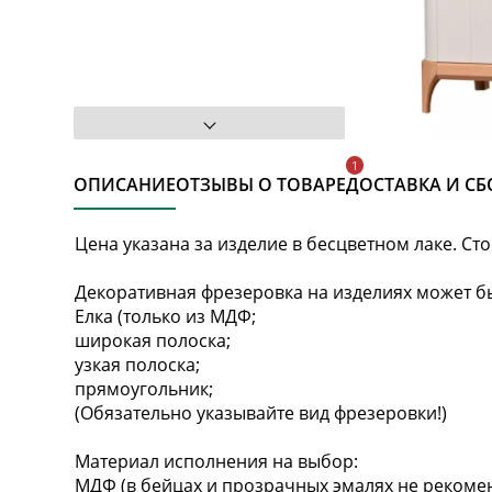
ОПИСАНИЕ
ОТЗЫВЫ О ТОВАРЕ
ДОСТАВКА И СБ
Цена указана за изделие в бесцветном лаке. Ст
Декоративная фрезеровка на изделиях может бы
Елка (только из МДФ;
широкая полоска;
узкая полоска;
прямоугольник;
(Обязательно указывайте вид фрезеровки!)
Материал исполнения на выбор:
МДФ (в бейцах и прозрачных эмалях не рекомен