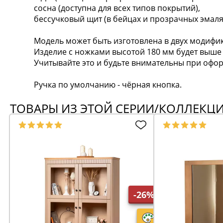
сосна (доступна для всех типов покрытий),
бессучковый щит (в бейцах и прозрачных эмаля
Модель может быть изготовлена в двух модифик
Изделие с ножками высотой 180 мм будет выше н
Учитывайте это и будьте внимательны при офор
Ручка по умолчанию - чёрная кнопка.
ТОВАРЫ ИЗ ЭТОЙ СЕРИИ/КОЛЛЕКЦ
-26%