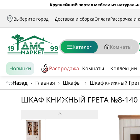
Крупнейший портал мебели из натуральн
Выберите город
Доставка и сборка
Оплата
Рассрочка и 
Каталог
Комнаты
Новинки
Распродажа
Комнаты
Коллекции
Назад
›
Главная
›
Шкафы
›
Шкаф книжный Грет
ШКАФ КНИЖНЫЙ ГРЕТА №8-140