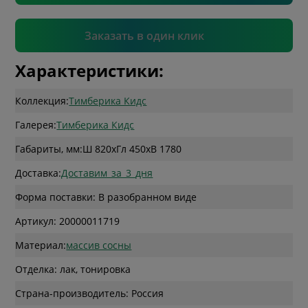
Подтвердить
Заказать в один клик
Характеристики:
Коллекция:
Тимберика Кидс
Галерея:
Тимберика Кидс
Габариты, мм:
Ш 820
x
Гл 450
x
В 1780
Доставка:
Доставим_за_3_дня
Форма поставки: В разобранном виде
Артикул: 20000011719
Материал:
массив сосны
Отделка: лак, тонировка
Страна-производитель: Россия