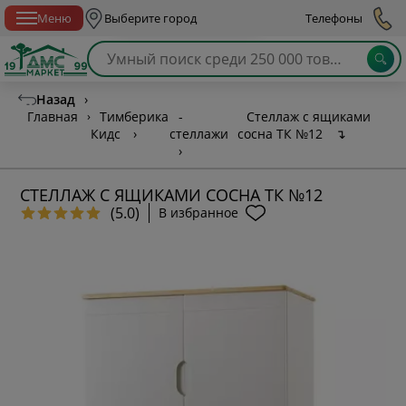
Спб с 10:00 до 21:00
Меню
Выберите город
Телефоны
Назад
›
Главная
›
Тимберика
-
Стеллаж с ящиками
Кидс
›
стеллажи
сосна ТК №12
↴
›
СТЕЛЛАЖ С ЯЩИКАМИ СОСНА ТК №12
(5.0)
В избранное