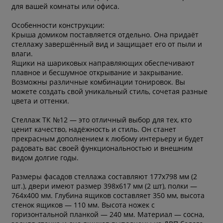
для вашей комнаты или офиса.
Особенности конструкции:
Крыша домиком поставляется отдельно. Она придаёт
стеллажу завершённый вид и защищает его от пыли и
влаги.
Ящики на шариковых направляющих обеспечивают
плавное и бесшумное открывание и закрывание.
Возможны различные комбинации тонировок. Вы
можете создать свой уникальный стиль, сочетая разные
цвета и оттенки.
Стеллаж ТК №12 — это отличный выбор для тех, кто
ценит качество, надёжность и стиль. Он станет
прекрасным дополнением к любому интерьеру и будет
радовать вас своей функциональностью и внешним
видом долгие годы.
Размеры фасадов стеллажа составляют 177х798 мм (2
шт.), двери имеют размер 398х617 мм (2 шт), полки —
764х400 мм. Глубина ящиков составляет 350 мм, высота
стенок ящиков — 110 мм. Высота ножек с
горизонтальной планкой — 240 мм. Материал — сосна,