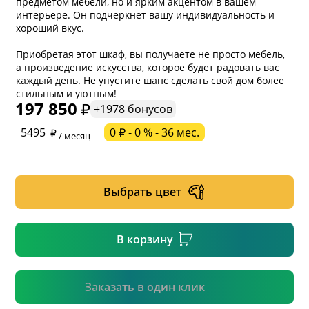
предметом мебели, но и ярким акцентом в вашем
интерьере. Он подчеркнёт вашу индивидуальность и
хороший вкус.
Приобретая этот шкаф, вы получаете не просто мебель,
а произведение искусства, которое будет радовать вас
каждый день. Не упустите шанс сделать свой дом более
стильным и уютным!
197 850
+1978 бонусов
* обязательное поле
5495
0 ₽ - 0 % - 36 мес.
/ месяц
* необязательное поле
Выбрать цвет
* необязательное поле
В корзину
Подтвердить
Заказать в один клик