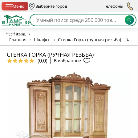
Спб с 10:00 до 21:00
Меню
Выберите город
Телефоны
Назад
›
Главная
›
Шкафы
›
Стенка Горка (ручная резьба)
↴
СТЕНКА ГОРКА (РУЧНАЯ РЕЗЬБА)
(0.0)
В избранное