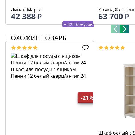
Диван Марта
Комод Флоренц
42 388
63 700
+ 423 бонусов
ПОХОЖИЕ ТОВАРЫ
Шкаф для посуды с ящиком
Пенни 12 белый кварц/антик 24
-21%
Шкаф белый с 