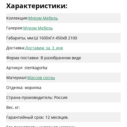
Характеристики:
Коллекция:
Муром Мебель
Галерея:
Муром Мебель
Габариты, мм:
Ш 1600
x
Гл 450
x
В 2100
Доставка:
Доставим_за_3_дня
Форма поставки: В разобранном виде
Артикул: stenkagorka
Материал:
Массив сосны
Отделка: морилка
Страна-производитель: Россия
Вес, кг:
Гарантийный срок: 12 месяцев.