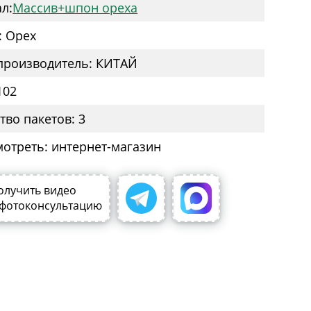
л:
Массив+шпон ореха
: Орех
производитель: КИТАЙ
102
тво пакетов: 3
мотреть: интернет-магазин
олучить видео
 фотоконсультацию