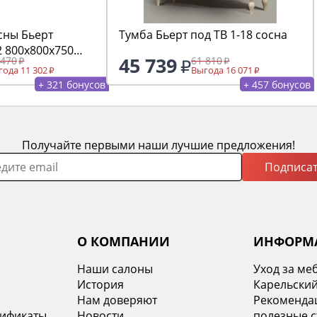
сны Бьерт
Тумба Бьерт под ТВ 1-18 сосна
 800х800х750
45 739
 470
61 810
ода 11 302
Выгода 16 071
+ 321 бонусов
+ 457 бонусов
Получайте первыми наши лучшие предложения!
Подписат
О КОМПАНИИ
ИНФОРМ
Наши салоны
Уход за ме
История
Карельский
х
Нам доверяют
Рекомендац
тификаты
Новости
полезные с