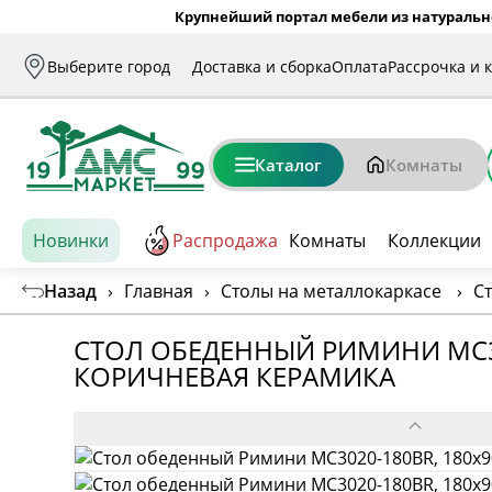
Крупнейший портал мебели из натуральн
Выберите город
Доставка и сборка
Оплата
Рассрочка и 
Каталог
Комнаты
Новинки
Распродажа
Комнаты
Коллекции
Назад
›
Главная
›
Столы на металлокаркасе
›
С
СТОЛ ОБЕДЕННЫЙ РИМИНИ MC30
КОРИЧНЕВАЯ КЕРАМИКА