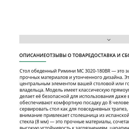
ОПИСАНИЕ
ОТЗЫВЫ О ТОВАРЕ
ДОСТАВКА И СБ
Стол обеденный Римини MC 3020-180BR — это э
прочных материалов и утонченного дизайна. Эт
центральным элементом вашей столовой или го
владельца. Модель имеет классическую прямоу
делает её безопасной для использования даже 
обеспечивают комфортную посадку до 8 человек
сервировать стол как для повседневных трапез,
внимание привлекает столешница из испанской
стекла (8 мм) — это прочные материалы, сочет
высокую устойчивость к загрязнениям, царапин