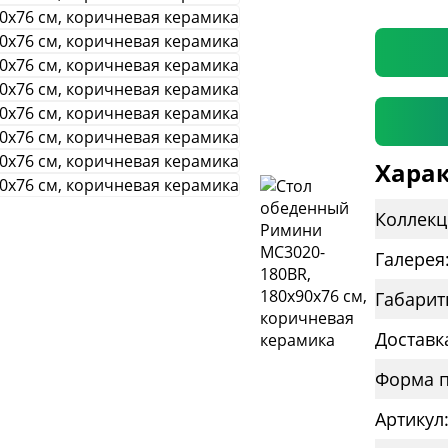
* необяз
Харак
Коллекц
Галерея
Габарит
Доставк
Форма п
Артикул