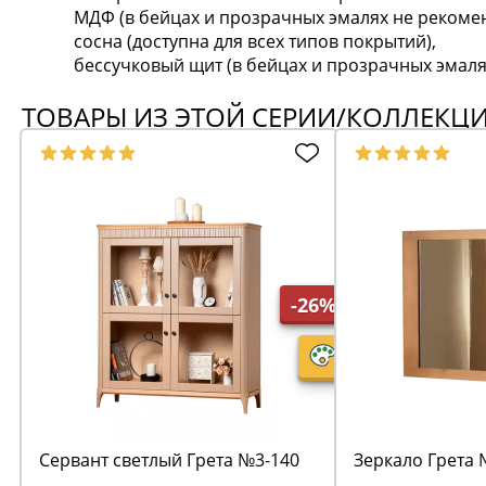
МДФ (в бейцах и прозрачных эмалях не рекомен
сосна (доступна для всех типов покрытий),
бессучковый щит (в бейцах и прозрачных эмаля
ТОВАРЫ ИЗ ЭТОЙ СЕРИИ/КОЛЛЕКЦ
-26%
Сервант светлый Грета №3-140
Зеркало Грета