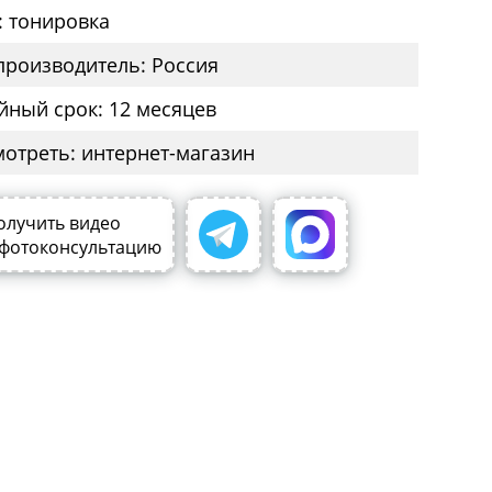
: тонировка
производитель: Россия
йный срок: 12 месяцев
мотреть: интернет-магазин
олучить видео
 фотоконсультацию