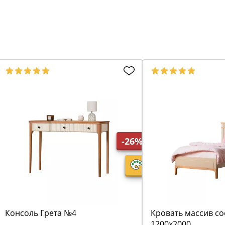
-26%
Консоль Грета №4
Кровать массив со
1200х2000