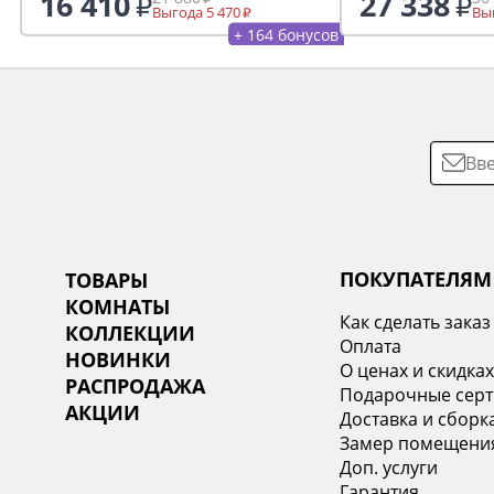
16 410
27 338
Выгода 5 470
Выг
+ 164 бонусов
ПОКУПАТЕЛЯМ
ТОВАРЫ
КОМНАТЫ
Как сделать заказ
КОЛЛЕКЦИИ
Оплата
НОВИНКИ
О ценах и скидка
РАСПРОДАЖА
Подарочные сер
АКЦИИ
Доставка и сборк
Замер помещени
Доп. услуги
Гарантия