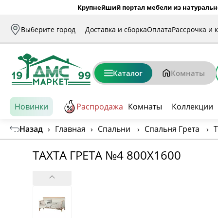
Крупнейший портал мебели из натуральн
Выберите город
Доставка и сборка
Оплата
Рассрочка и 
Каталог
Комнаты
Новинки
Распродажа
Комнаты
Коллекции
Назад
›
Главная
›
Спальни
›
Спальня Грета
›
Т
ТАХТА ГРЕТА №4 800Х1600