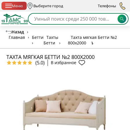
Спб с 10:00 до 21:00
Меню
Выберите город
Телефоны
Назад
›
Главная
›
Бетти
Тахты
Тахта мягкая Бетти №2
›
Бетти
›
800х2000
↴
ТАХТА МЯГКАЯ БЕТТИ №2 800Х2000
(5.0)
В избранное