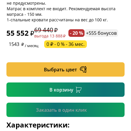
не предусмотрены.
Матрас в комплект не входит. Рекомендуемая высота
матраса - 150 мм.
1-спальные кровати рассчитаны на вес до 100 кг.
69 440
55 552
- 20 %
+555 бонусов
выгода 13 888
* обязательное поле
1543
0 ₽ - 0 % - 36 мес.
/ месяц
* необязательное поле
Выбрать цвет
* необязательное поле
В корзину
Подтвердить
Заказать в один клик
Характеристики: