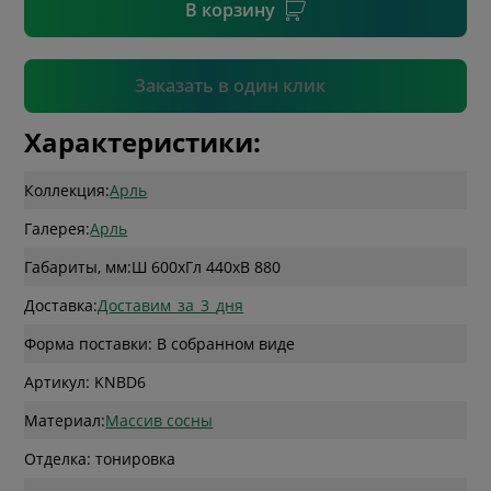
В корзину
Подтвердить
Заказать в один клик
Характеристики:
Коллекция:
Арль
Галерея:
Арль
Габариты, мм:
Ш 600
x
Гл 440
x
В 880
Доставка:
Доставим_за_3_дня
Форма поставки: В собранном виде
Артикул: KNBD6
Материал:
Массив сосны
Отделка: тонировка