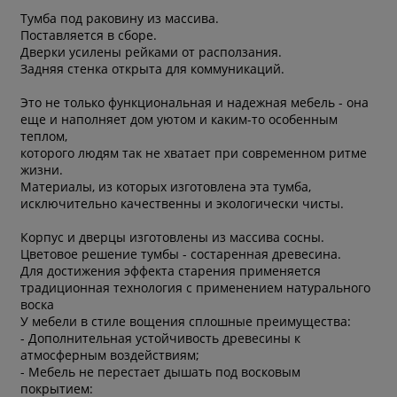
Тумба под раковину из массива.
Поставляется в сборе.
Дверки усилены рейками от расползания.
Задняя стенка открыта для коммуникаций.
Это не только функциональная и надежная мебель - она
еще и наполняет дом уютом и каким-то особенным
теплом,
которого людям так не хватает при современном ритме
жизни.
Материалы, из которых изготовлена эта тумба,
исключительно качественны и экологически чисты.
Корпус и дверцы изготовлены из массива сосны.
Цветовое решение тумбы - состаренная древесина.
Для достижения эффекта старения применяется
традиционная технология с применением натурального
воска
У мебели в стиле вощения сплошные преимущества:
- Дополнительная устойчивость древесины к
атмосферным воздействиям;
- Мебель не перестает дышать под восковым
покрытием: