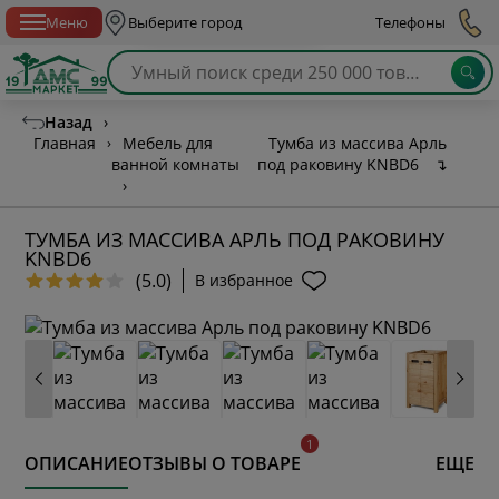
Спб с 10:00 до 21:00
Меню
Выберите город
Телефоны
Назад
›
Главная
›
Мебель для
Тумба из массива Арль
ванной комнаты
под раковину KNBD6
↴
›
ТУМБА ИЗ МАССИВА АРЛЬ ПОД РАКОВИНУ
KNBD6
(5.0)
В избранное
ОПИСАНИЕ
ОТЗЫВЫ О ТОВАРЕ
ЕЩЕ