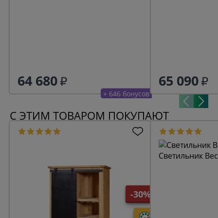
64 680
65 090
+ 646 бонусов
С ЭТИМ ТОВАРОМ ПОКУПАЮТ
Светильник Bec
-30%