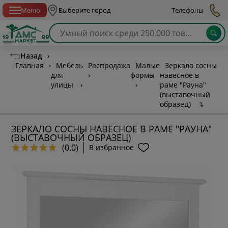
Спб с 10:00 до 21:00
Меню
Выберите город
Телефоны
Назад
›
Главная
›
Мебель
Распродажа
Малые
Зеркало сосны
для
›
формы
навесное в
улицы
›
›
раме "Рауна"
(выставочный
образец)
↴
ЗЕРКАЛО СОСНЫ НАВЕСНОЕ В РАМЕ "РАУНА"
(ВЫСТАВОЧНЫЙ ОБРАЗЕЦ)
(0.0)
В избранное