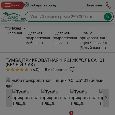
Спб с 10:00 до 21:00
Меню
Выберите город
Телефоны
Назад
›
Главная
›
Детская/
Детская/
Тумба
подростковая
подростковая
прикроватная 1
мебель
›
Ольса
›
ящик "Ольса" 01
(белый лак)
↴
ТУМБА ПРИКРОВАТНАЯ 1 ЯЩИК "ОЛЬСА" 01
(БЕЛЫЙ ЛАК)
(5.0)
В избранное