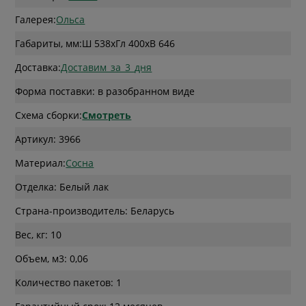
Галерея:
Ольса
Габариты, мм:
Ш 538
x
Гл 400
x
В 646
Доставка:
Доставим_за_3_дня
Форма поставки: в разобранном виде
Схема сборки:
Смотреть
Артикул: 3966
Материал:
Сосна
Отделка: Белый лак
Страна-производитель: Беларусь
Вес, кг: 10
Объем, м3: 0,06
Количество пакетов: 1