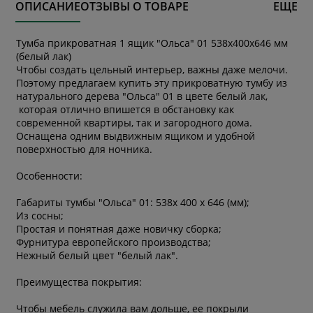
ОПИСАНИЕ
ОТЗЫВЫ О ТОВАРЕ
ЕЩЕ
Тумба прикроватная 1 ящик "Ольса" 01 538x400x646 мм
(белый лак)
Чтобы создать цельный интерьер, важны даже мелочи.
Поэтому предлагаем купить эту прикроватную тумбу из
натурального дерева "Ольса" 01 в цвете белый лак,
которая отлично впишется в обстановку как
современной квартиры, так и загородного дома.
Оснащена одним выдвижным ящиком и удобной
поверхностью для ночника.
Особенности:
Габариты тумбы "Ольса" 01: 538х 400 х 646 (мм);
Из сосны;
Простая и понятная даже новичку сборка;
Фурнитура европейского производства;
Нежный белый цвет "белый лак".
Преимущества покрытия:
Чтобы мебель служила вам дольше, ее покрыли