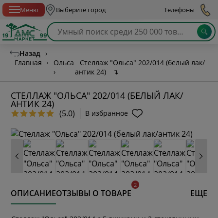
Спб с 10:00 до 21:00
Меню
Выберите город
Телефоны
Назад
›
Главная
›
Ольса
Стеллаж "Ольса" 202/014 (белый лак/
›
антик 24)
↴
СТЕЛЛАЖ "ОЛЬСА" 202/014 (БЕЛЫЙ ЛАК/
АНТИК 24)
(5.0)
В избранное
ОПИСАНИЕ
ОТЗЫВЫ О ТОВАРЕ
ЕЩЕ