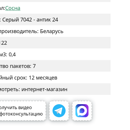
л:
Сосна
: Серый 7042 - антик 24
производитель: Беларусь
122
3: 0,4
тво пакетов: 7
йный срок: 12 месяцев
мотреть: интернет-магазин
олучить видео
 фотоконсультацию