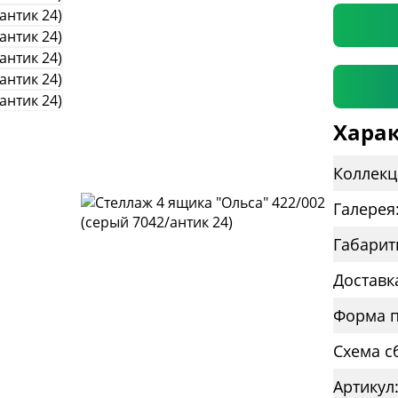
Харак
Коллекц
Галерея
Габарит
Доставк
Форма п
Схема с
Артикул