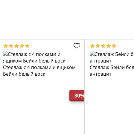
Стеллаж с 4 полками и ящиком
Стеллаж Бейли бел
Бейли белый воск
антрацит
-30%