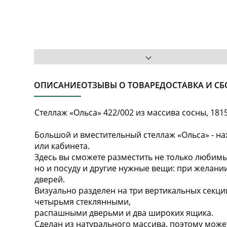
ОПИСАНИЕ
ОТЗЫВЫ О ТОВАРЕ
ДОСТАВКА И СБ
Стеллаж «Ольса» 422/002 из массива сосны, 18
Большой и вместительный стеллаж «Ольса» - на
или кабинета.
Здесь вы сможете разместить не только любимы
но и посуду и другие нужные вещи: при желан
дверей.
Визуально разделен на три вертикальных секции
четырьмя стеклянными,
распашными дверьми и два широких ящика.
Сделан из натурального массива, поэтому може