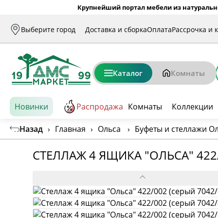
Крупнейший портал мебели из натуральн
Выберите город
Доставка и сборка
Оплата
Рассрочка и 
Каталог
Комнаты
Новинки
Распродажа
Комнаты
Коллекции
Назад
›
Главная
›
Ольса
›
Буфеты и стеллажи О
СТЕЛЛАЖ 4 ЯЩИКА "ОЛЬСА" 422/