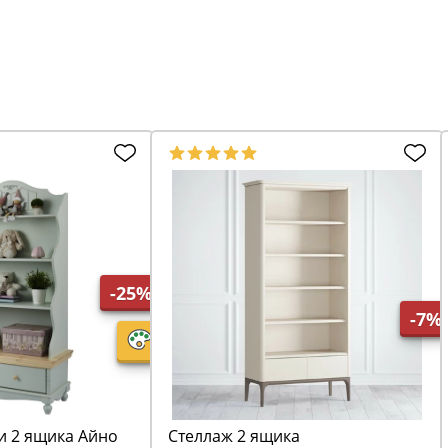
-25%
-7%
и 2 ящика Айно
Стеллаж 2 ящика