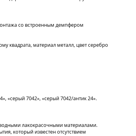
 монтажа со встроенным демпфером
форму квадрата, материал металл, цвет серебро
4», «серый 7042», «серый 7042/антик 24».
 водными лакокрасочными материалами.
тия, который известен отсутствием