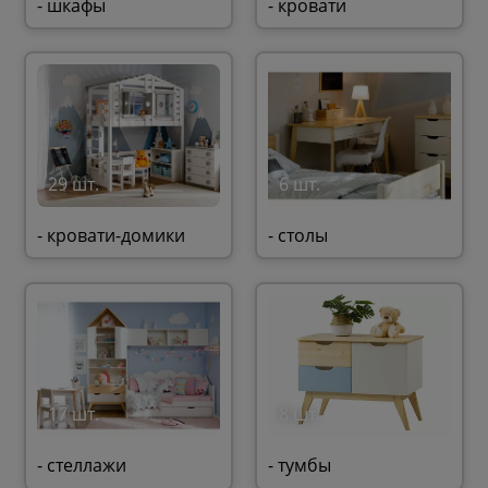
- шкафы
- кровати
29 шт.
6 шт.
- кровати-домики
- столы
17 шт.
8 шт.
- стеллажи
- тумбы