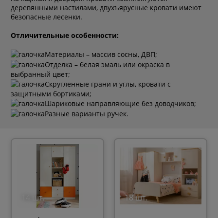
деревянными настилами, двухъярусные кровати имеют
безопасные лесенки.
Отличительные особенности:
Материалы
–
массив сосны, ДВП;
Отделка – белая эмаль или окраска в
выбранный цвет;
Скругленные грани и углы, кровати с
защитными бортиками;
Шариковые направляющие без доводчиков;
Разные варианты ручек.
14 шт.
18 шт.