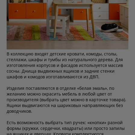
В коллекцию входят детские кровати, комоды, столы,
стеллажи, шкафы и тумбы из натурального дерева. Для
изготовления корпусов и фасадов используется массив
сосны. Днища выдвижных ящиков и задние стенки
шкафов и комодов изготавливаются из ДВП.
Изделия поставляются в отделке «белая эмаль», по
желанию можно окрасить мебель в любой цвет от
производителя (выбрать цвет можно в карточке товара).
Ящики выдвигаются на шариковых направляющих без
доводчиков.
Есть возможность выбрать тип ручек: «кнопки» разной
формы (кружки, сердечки, квадраты) или просто запилы
на ящиках и дверцах. Кровати комплектуются