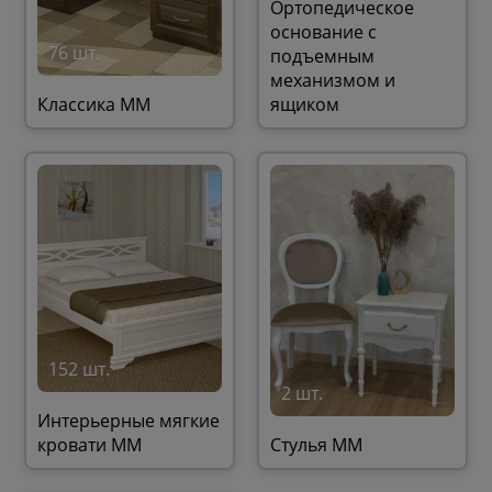
Ортопедическое
основание с
76 шт.
подъемным
механизмом и
Классика ММ
ящиком
152 шт.
2 шт.
Интерьерные мягкие
кровати ММ
Стулья ММ