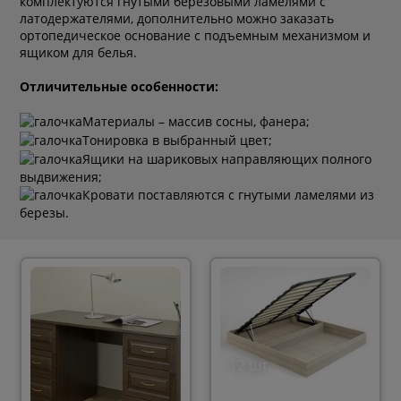
комплектуются гнутыми березовыми ламелями с
латодержателями, дополнительно можно заказать
ортопедическое основание с подъемным механизмом и
ящиком для белья.
Отличительные особенности:
Материалы – массив сосны, фанера;
Тонировка в выбранный цвет;
Ящики на шариковых направляющих полного
выдвижения;
Кровати поставляются с гнутыми ламелями из
березы.
12 шт.